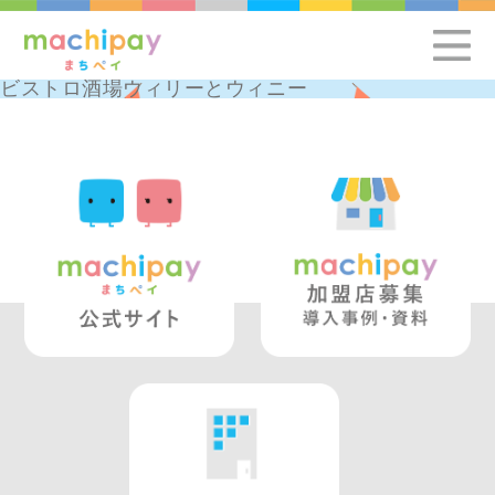
ビストロ酒場ウィリーとウィニー