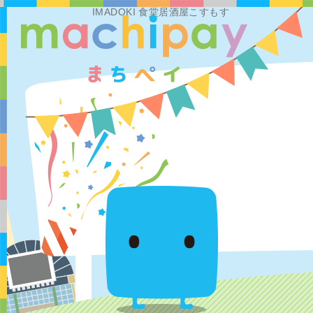
IMADOKI 食堂居酒屋こすもす