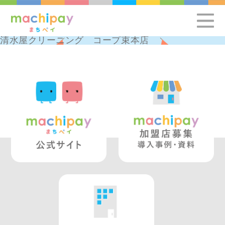
清水屋クリーニング コープ束本店