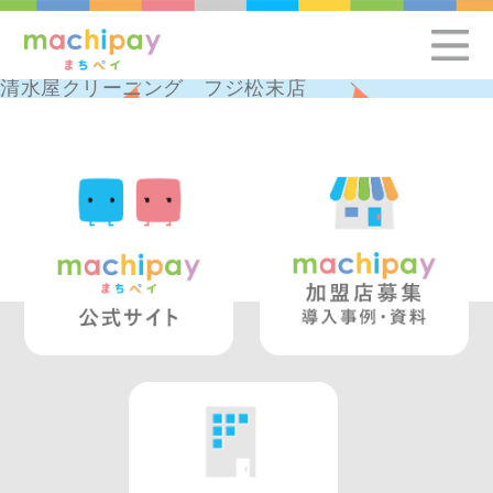
清水屋クリーニング フジ松末店