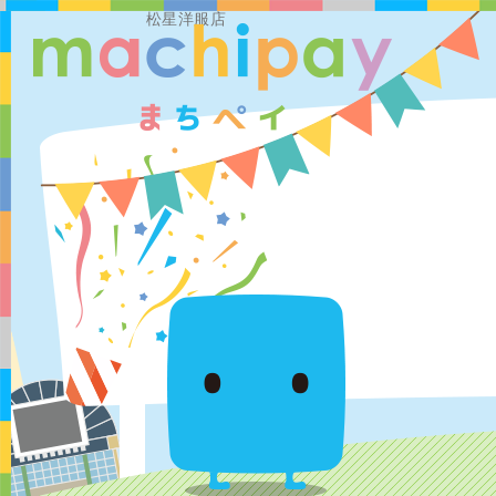
松星洋服店