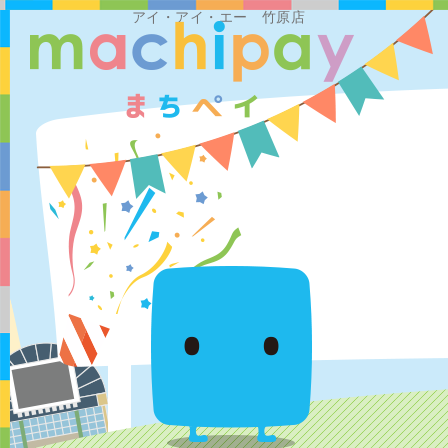
アイ・アイ・エー 竹原店