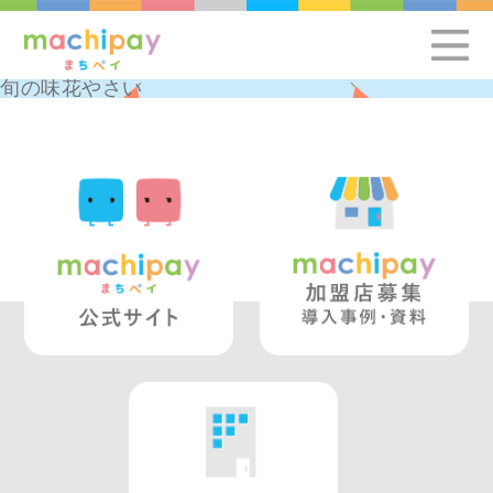
旬の味花やさい