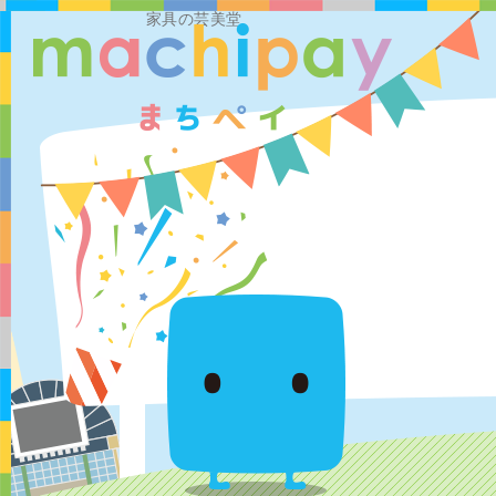
家具の芸美堂