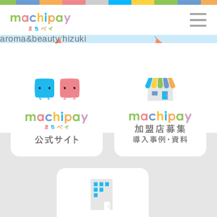
aroma&beauty hizuki