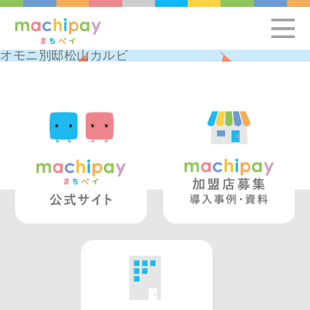
オモニ別邸松山カルビ