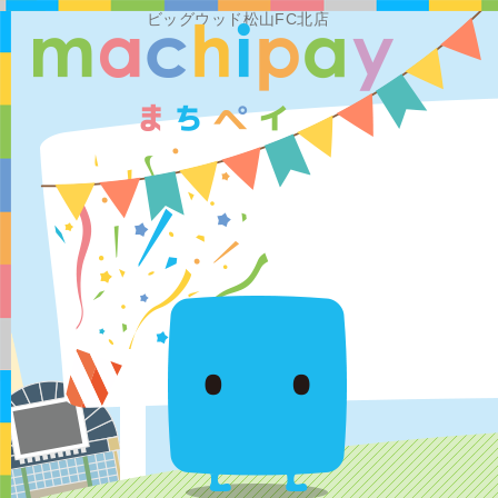
ビッグウッド松山FC北店