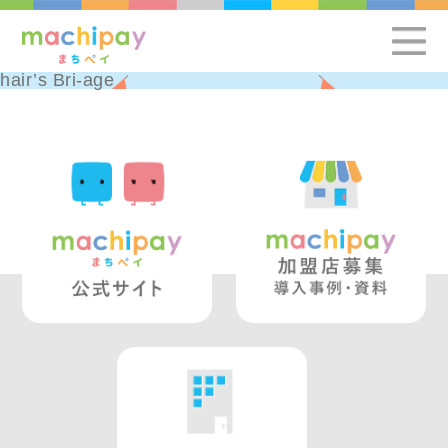
hair’s Bri-age