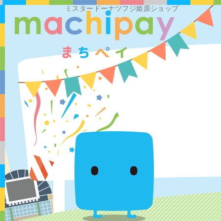
ミスタードーナツフジ姫原ショップ