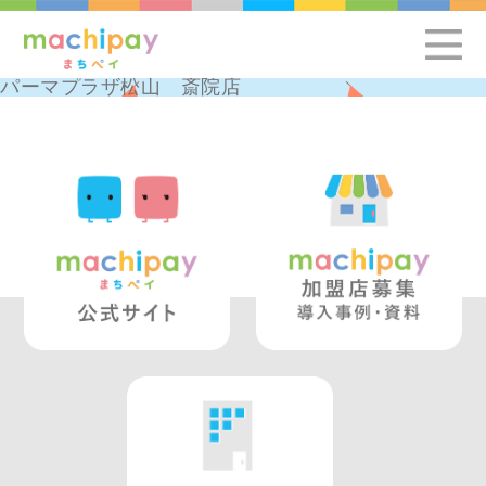
パーマプラザ松山 斎院店