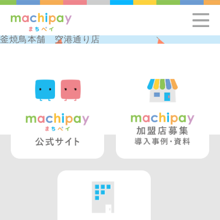
釜焼鳥本舗 空港通り店