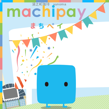
湯之町珈琲 yunoma