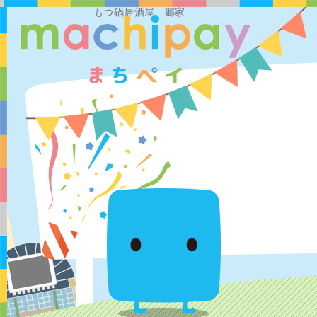
もつ鍋居酒屋 郷家