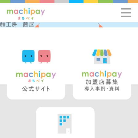
麵工房 茜屋