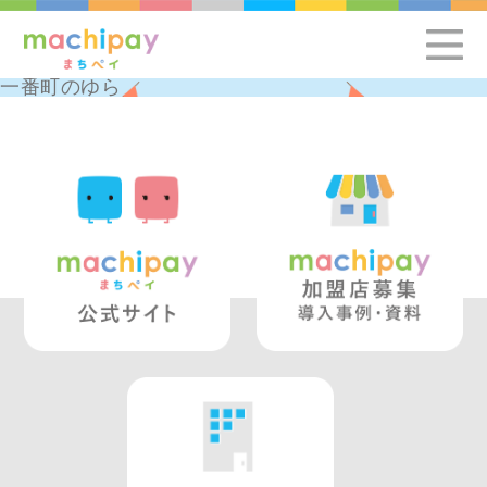
一番町のゆら