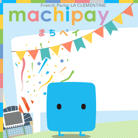
French Parlor LA CLEMENTINE