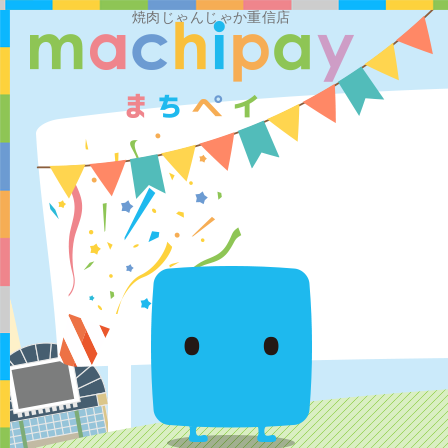
焼肉じゃんじゃか重信店