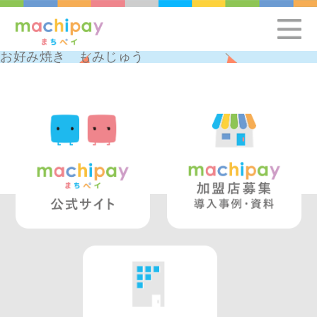
お好み焼き もみじゅう