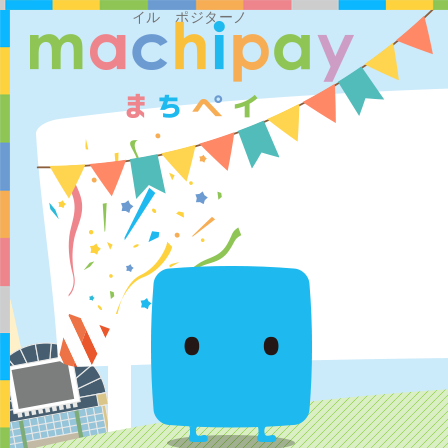
イル ポジターノ