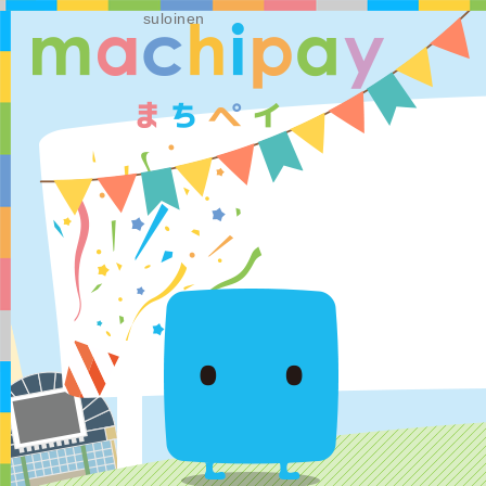
suloinen