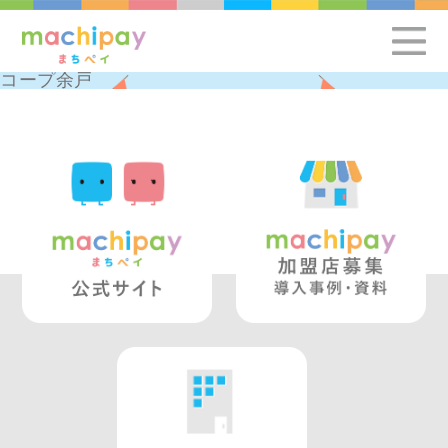
コープ余戸