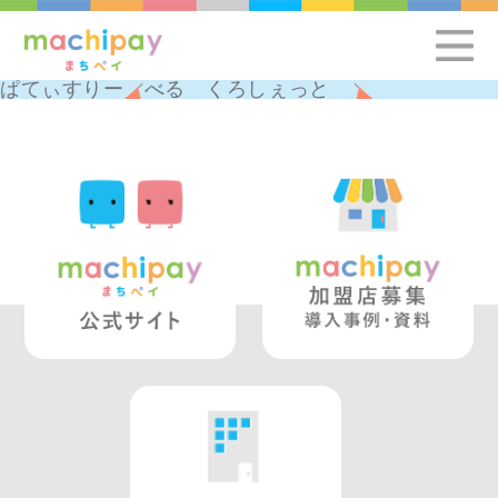
ぱてぃすりー べる くろしぇっと