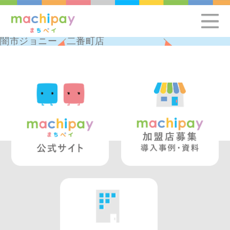
闇市ジョニー 二番町店