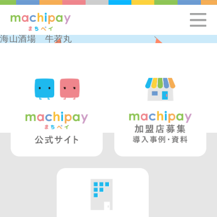
海山酒場 牛若丸