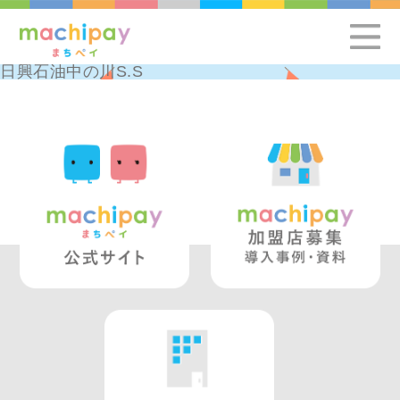
日興石油中の川S.S