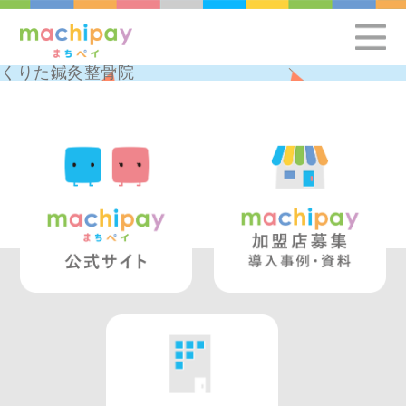
くりた鍼灸整骨院