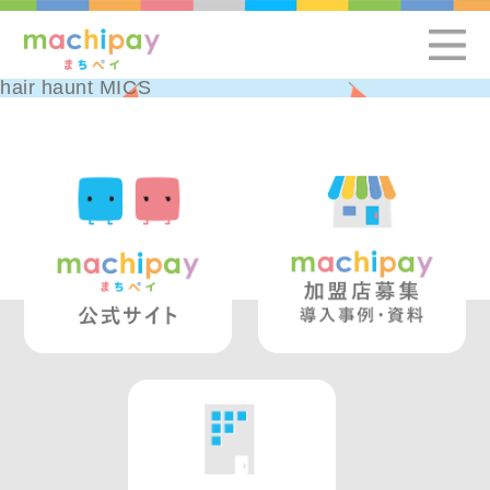
hair haunt MICS