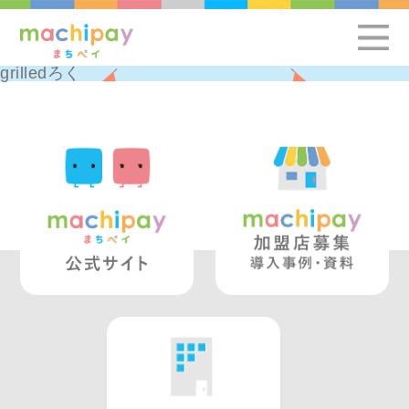
grilledろく