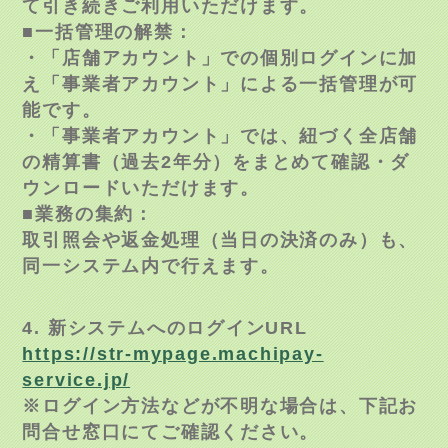
て引き続きご利用いただけます。
■一括管理の解禁：
・「店舗アカウント」での個別ログインに加
え「事業者アカウント」による一括管理が可
能です。
・「事業者アカウント」では、紐づく全店舗
の精算書（過去2年分）をまとめて確認・ダ
ウンロードいただけます。
■業務の集約：
取引照会や返金処理（当日の決済のみ）も、
同一システム内で行えます。
4. 新システムへのログインURL
https://str-mypage.machipay-
service.jp/
※ログイン方法などが不明な場合は、下記お
問合せ窓口にてご確認ください。