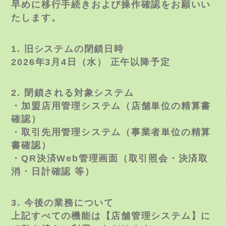
早めに移行手続きおよび操作確認をお願いい
たします。
1. 旧システムの閉鎖日時
2026年3月4日（水） 正午以降予定
2. 閉鎖される対象システム
・加盟店用管理システム（店舗単位の精算書
確認）
・取引先用管理システム（事業者単位の精算
書確認）
・QR決済Web管理画面（取引照会・決済取
消・日計確認 等）
3. 今後の業務について
上記すべての機能は【店舗管理システム】に