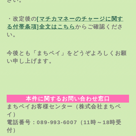
・改定後の
[マチカマネーのチャージに関す
る付帯条項]全文はこちら
からご確認くださ
い。
今後とも「まちペイ」をどうぞよろしくお願
い申し上げます。
本件に関するお問い合わせ窓口
まちペイお客様センター（株式会社まちペ
イ）
電話番号：089-993-6007（11時～18時受
付）