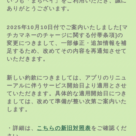
いつも「まちペイ」をご利用いただき、誠に
ありがとうございます。
2025年10月10日付でご案内いたしました[マ
チカマネーのチャージに関する付帯条項]の
変更につきまして、一部修正・追加情報を補
足するため、改めてその内容を再通知させて
いただきます。
新しい約款につきましては、アプリのリニュ
ーアルに伴うサービス開始日より適用とさせ
ていただきます。具体的な適用開始日につき
ましては、改めて準備が整い次第ご案内いた
します。
・詳細は、
こちらの新旧対照表
をご確認くだ
さい。