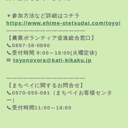
▼参加方法など詳細はコチラ
https://www.ehime-otetsudai.com/toyo/
——————————————
【農業ボランティア促進総合窓口】
📞0897-38-0890
📞受付時間 9:00～18:00(火曜定休)
✉
toyonovora@kati-kikaku.jp
——————————————
【まちペイに関するお問合せ】
📞0570-055-081（まちペイお客様センタ
ー）
📞受付時間11:00～18:00