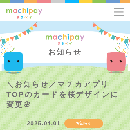
お知らせ
＼お知らせ／マチカアプリ
TOPのカードを桜デザインに
変更🌸
2025.04.01
お知らせ