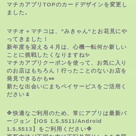
マチカアプリTOPのカードデザインを変更し
ました。
マチオ＋マチコは、”みきゃん”とお花見にや
ってきました！
新年度を迎える４月は、心機一転何か新しい
ことに挑戦したくなりますね✨
マチカアプリクーポンを使って、お気に入り
のお店はもちろん！行ったことのないお店を
発見できるかも👀
新たな出会いにまちペイサービスをご活用く
ださい🌷
🔷快適なご利用のため、常にアプリは最新バ
ージョン【iOS 1.5.5511/Android
1.5.5513】をご利用ください🔷