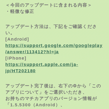
＜今回のアップデートに含まれる内容＞
・軽微な修正
アップデート方法は、下記をご確認くださ
い。
[Android]
https://support.google.com/googleplay
/answer/113412?hl=ja
[iPhone]
https://support.apple.com/ja-
jp/HT202180
アップデート完了後は、右下の⚙から「この
アプリについて」をご選択いただき、
お持ちのマチカアプリのバージョン情報が
「1.5.5300（Android）、