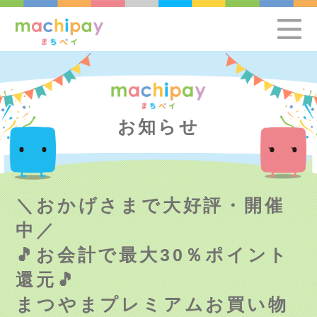
お知らせ
＼おかげさまで大好評・開催
中／
🎵お会計で最大30％ポイント
還元🎵
まつやまプレミアムお買い物