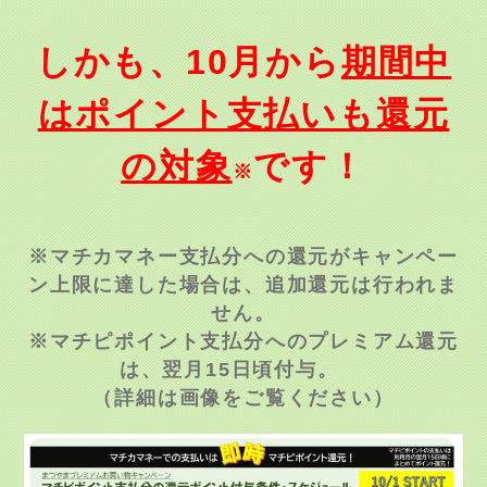
しかも、10月から
期間中
はポイント支払いも還元
の対象
です！
※
※マチカマネー支払分への還元がキャンペー
ン上限に達した場合は、追加還元は行われま
せん。
※マチピポイント支払分へのプレミアム還元
は、翌月15日頃付与。
（詳細は画像をご覧ください）