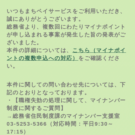
いつもまちペイサービスをご利用いただき、
誠にありがとうございます。
総務省より、複数回にわたりマイナポイント
が申し込まれる事案が発生した旨の発表がご
ざいました。
本件の詳細については、
こちら（マイナポイ
ントの複数申込への対応）
をご確認くださ
い。
本件に関しての問い合わせ先については、下
記のとおりとなっております。
・【職権失効の処理に関して、マイナンバー
制度に関するご質問】
→総務省住民制度課のマイナンバー支援室
03-5253-5366（対応時間：平日9:30～
17:15）