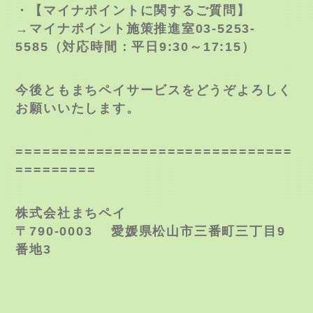
・【マイナポイントに関するご質問】
→マイナポイント施策推進室03-5253-
5585（対応時間：平日9:30～17:15）
今後ともまちペイサービスをどうぞよろしく
お願いいたします。
===============================
=========
株式会社まちペイ
〒790-0003 愛媛県松山市三番町三丁目9
番地3