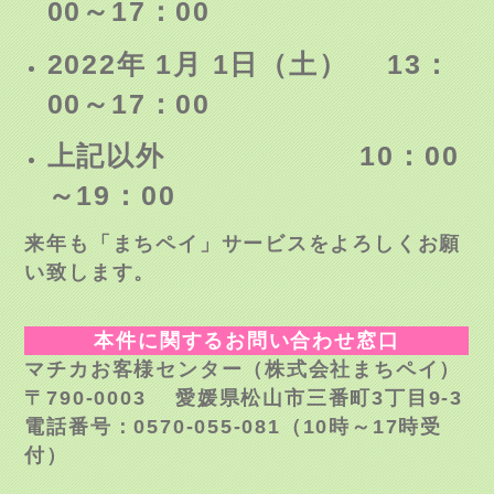
00～17：00
2022年 1月 1日（土） 13：
00～17：00
上記以外 10：00
～19：00
来年も「まちペイ」サービスをよろしくお願
い致します。
本件に関するお問い合わせ窓口
マチカお客様センター（株式会社まちペイ）
〒790-0003 愛媛県松山市三番町3丁目9-3
電話番号：0570-055-081（10時～17時受
付）