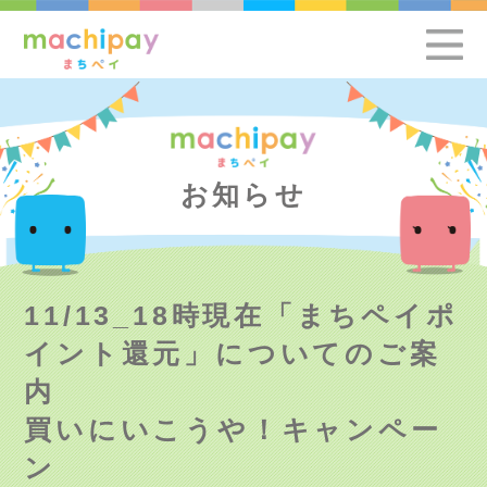
お知らせ
11/13_18時現在「まちペイポ
イント還元」についてのご案
内
買いにいこうや！キャンペー
ン