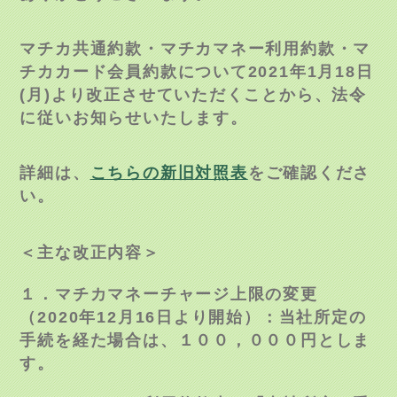
マチカ共通約款・マチカマネー利用約款・マ
チカカード会員約款について
2021年1月18日
(月)より改正させていただくことから、法令
に従いお知らせいたします。
詳細は、
こちらの新旧対照表
をご確認くださ
い。
＜主な改正内容＞
１．マチカマネーチャージ上限の変更
（2020年12月16日より開始）：当社所定の
手続を経た場合は、１００，０００円としま
す。