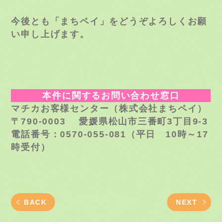
今後とも「まちペイ」をどうぞよろしくお願
い申し上げます。
本件に関するお問い合わせ窓口
マチカお客様センター（株式会社まちペイ）
〒
790-0003
愛媛県松山市三番町
3
丁目
9-3
電話番号：
0570-055-081
（平日
10
時～
17
時受付）
BACK
NEXT