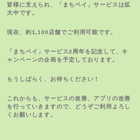
皆様に支えられ、「まちペイ」サービスは拡
大中です。
現在、約
1,100
店舗でご利用可能です。
「まちペイ」サービス
2
周年を記念して、キ
ャンペーンの企画を予定しております。
もうしばらく、お待ちください！
これからも、サービスの改善、アプリの改善
を行っていきますので、どうぞご利用よろし
くお願いします。