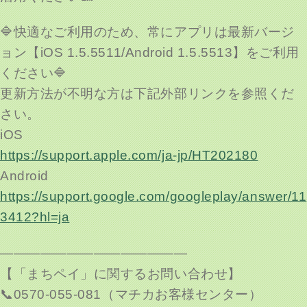
🔷快適なご利用のため、常にアプリは最新バージ
ョン【iOS 1.5.5511/Android 1.5.5513】をご利用
ください🔷
更新方法が不明な方は下記外部リンクを参照くだ
さい。
iOS
https://support.apple.com/ja-jp/HT202180
Android
https://support.google.com/googleplay/answer/11
3412?hl=ja
——————————————
【「まちペイ」に関するお問い合わせ】
📞0570-055-081（マチカお客様センター）