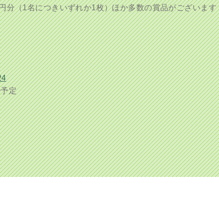
/1,000円分（1名につきいずれか1枚）ほか多数の賞品がございます
24
00予定