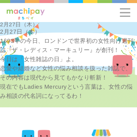
2月27日（木）
2月27日（木）
1693年の今日、ロンドンで世界初の女性向け週刊
誌『ザ・レディス・マーキュリー』が創刊！
今日は「女性雑誌の日」よ。
恋愛や結婚など女性の悩み相談を扱った雑誌で、
その内容は現代から見てもかなり斬新！
現在でもLadies Mercuryという言葉は、女性の悩
み相談の代名詞になってるわ！