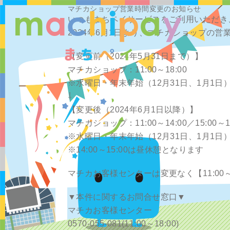
マチカショップ営業時間変更のお知らせ
いつもまちペイサービスをご利用いただき
2024年6月1日より、マチカショップの
【変更前（2024年5月31日まで）】
マチカショップ：11:00～18:00
※水曜日・年末年始（12月31日、1月1日
⇩
【変更後（2024年6月1日以降）】
マチカショップ：11:00～14:00／15:00～18
※水曜日・年末年始（12月31日、1月1日
※14:00～15:00は昼休憩となります
マチカお客様センターは変更なく【11:0
▼本件に関するお問合せ窓口▼
マチカお客様センター
0570-055-081(11:00～18:00)