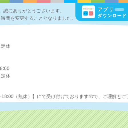
アプリ
、誠にありがとうございます。
ダウンロード
営業時間を変更することとなりました。
）定休
:00
）定休
0～18:00（無休）】にて受け付けておりますので、ご理解と