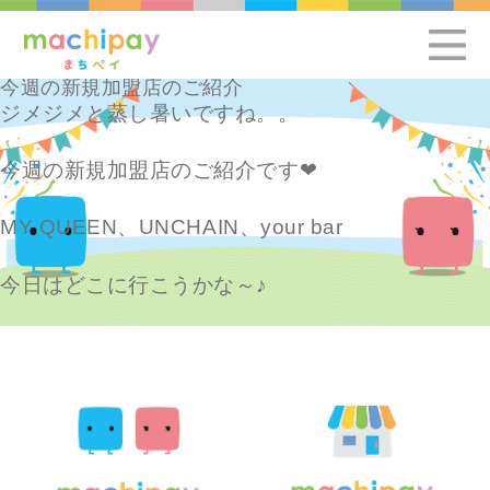
今週の新規加盟店のご紹介
ジメジメと蒸し暑いですね。。
今週の新規加盟店のご紹介です❤
MY QUEEN、UNCHAIN、your bar
今日はどこに行こうかな～♪