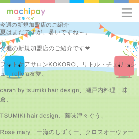
今週の新規加盟店のご紹介
夏はまだですが、暑いですね～。
今週の新規加盟店のご紹介です❤
フットケアサロンKOKORO、リトル・チェリッシ
ュ、refle’a友愛、
caran by tsumiki hair design、瀬戸内料理 味
倉、
TSUMIKI hair design、蕎味津々ぐう、
Rose mary ー海のしずくー、クロスオーヴァー