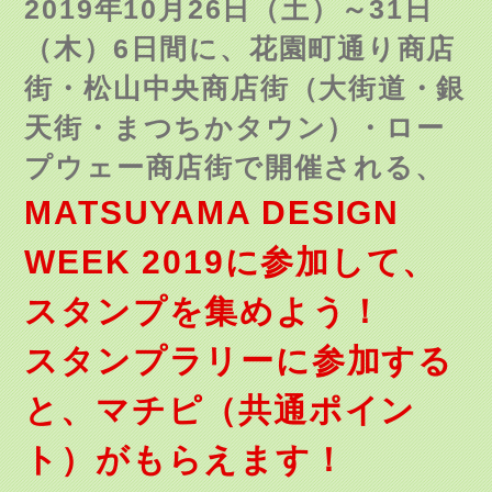
2019年10月
26日（土）～31日
（木）6日間に
、花園町通り商店
街・松山中央商店街（大街道・銀
天街・まつちかタウン）・ロー
プウェー商店街で開催される、
MATSUYAMA DESIGN
WEEK 2019に参加して、
スタンプを集めよう！
スタンプラリーに参加する
と、マチピ（共通ポイン
ト）がもらえます！