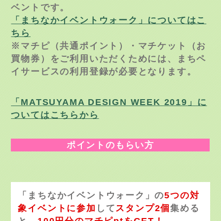
ベントです。
「まちなかイベントウォーク」についてはこ
ちら
※マチピ（共通ポイント）・マチケット（お
買物券）をご利用いただくためには、まちペ
イサービスの利用登録が必要となります。
「
MATSUYAMA DESIGN WEEK 2019
」に
ついてはこちらから
ポイントのもらい方
「まちなかイベントウォーク」の
5つの対
象イベントに参加
して
スタンプ2個
集める