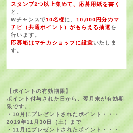
スタンプ2つ以上集めて、応募用紙を書く
と、
Wチャンスで
10名様
に、
10,000円分のマ
チピ（共通ポイント）がもらえる抽選
を
行います。
応募箱はマチカショップに設置
いたしま
す。
【ポイントの有効期限】
ポイント付与された日から、翌月末が有効期
限です。
・10月にプレゼントされたポイント・・・
2019年11月30日（土）まで
・11月にプレゼントされたポイント・・・